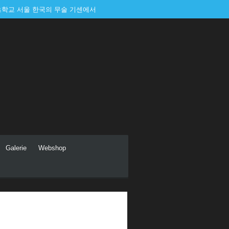
학교 서울 한국의 무술 기센에서
Galerie
Webshop