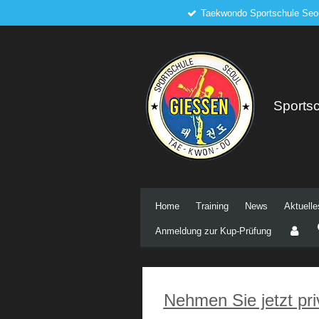
Taekwondo Sportschule Seou
Zum
Hauptinhalt
springen
Sports
Home
Training
News
Aktuelle
Anmeldung zur Kup-Prüfung
Nehmen Sie jetzt pr